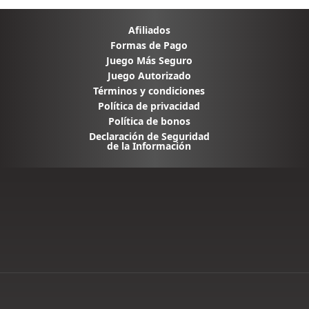
Afiliados
Formas de Pago
Juego Más Seguro
Juego Autorizado
Términos y condiciones
Política de privacidad
Política de bonos
Declaración de Seguridad
de la Información