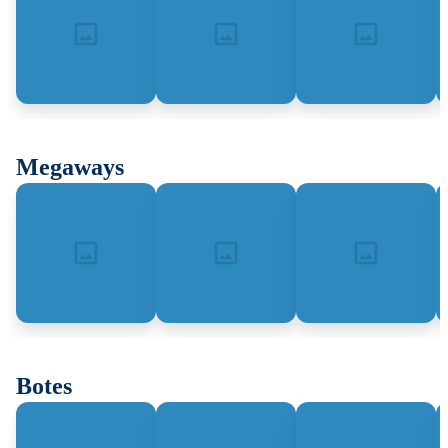
Megaways
Botes