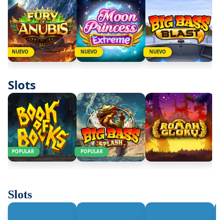
Book of Books
Big Bass Splash
Roman Glory
NUEVO
NUEVO
NUEVO
Juega ya
Juega ya
Juega ya
Slots
POPULAR
POPULAR
Slots