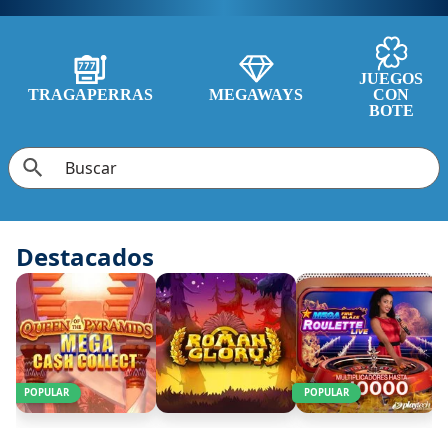
JUEGOS
TRAGAPERRAS
MEGAWAYS
CON
BOTE
Queen of the
Mega Fire Blaze
Pyramids Mega Cash
Roman Glory
Ruleta By Playtech
Collect
Juega ya
Juega ya
Juega ya
Destacados
Book of Books
Big Bass Splash
Ghost Father
POPULAR
POPULAR
Juega ya
Juega ya
Juega ya