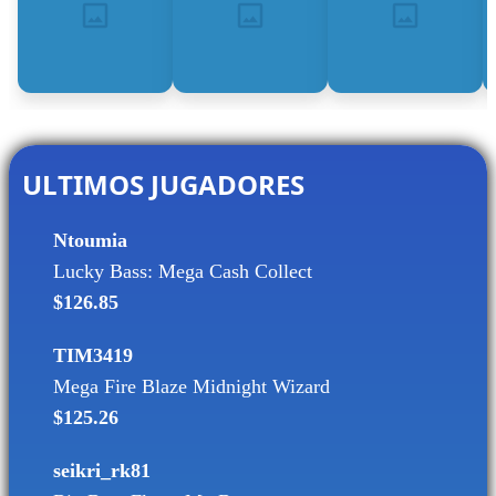
ULTIMOS JUGADORES
Ntoumia
Lucky Bass: Mega Cash Collect
$126.85
TIM3419
Mega Fire Blaze Midnight Wizard
$125.26
seikri_rk81