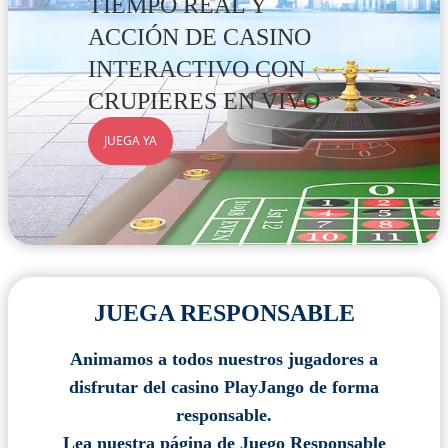
TIEMPO REAL Y
ACCIÓN DE CASINO
INTERACTIVO CON
CRUPIERES EN VIVO
JUEGA YA
JUEGA RESPONSABLE
Animamos a todos nuestros jugadores a
disfrutar del casino PlayJango de forma
responsable.
Lea nuestra página de Juego Responsable