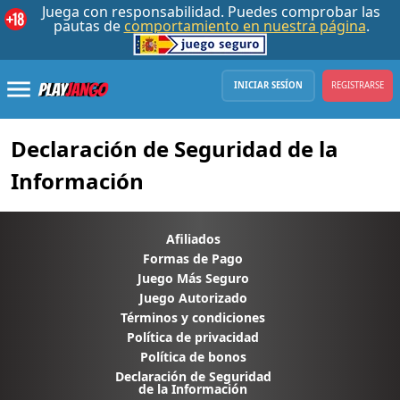
INICIAR SESÍON
REGISTRARSE
Declaración de Seguridad de la
Información
Afiliados
Formas de Pago
Juego Más Seguro
Juego Autorizado
Términos y condiciones
Política de privacidad
Política de bonos
Declaración de Seguridad
de la Información